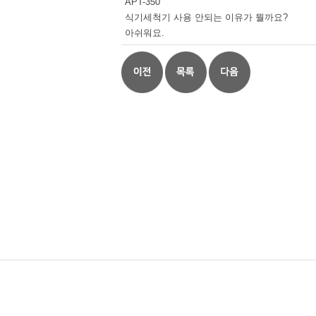
APT-350
식기세척기 사용 안되는 이유가 뭘까요?
아쉬워요.