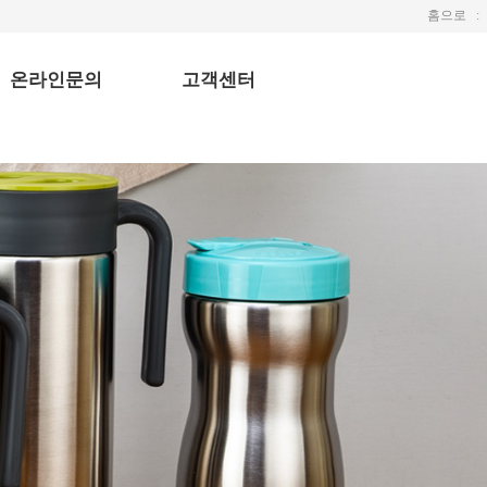
홈으로
ː
온라인문의
고객센터
Q & A
공지사항
1:1 문의
자주하는 질문
갤러리