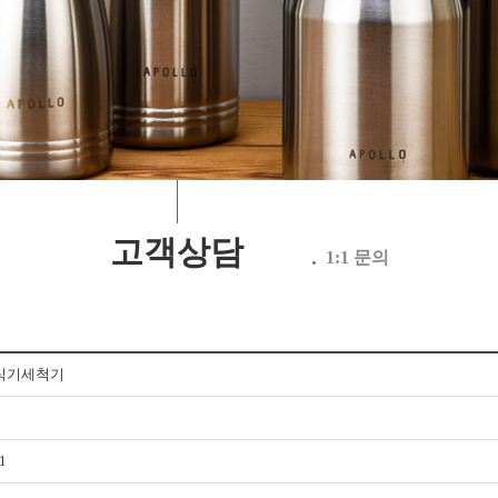
고객상담
1:1 문의
0 식기세척기
1