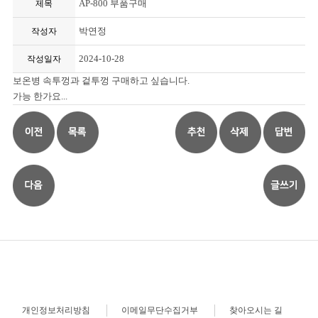
AP-800 부품구매
제목
박연정
작성자
2024-10-28
작성일자
보온병 속투껑과 겉투껑 구매하고 싶습니다.
가능 한가요...
개인정보처리방침
이메일무단수집거부
찾아오시는 길