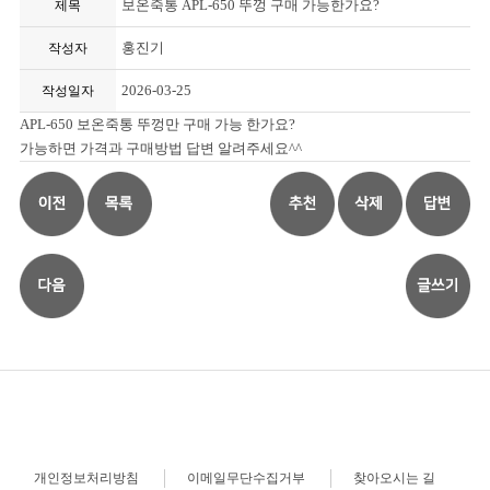
보온죽통 APL-650 뚜껑 구매 가능한가요?
제목
홍진기
작성자
2026-03-25
작성일자
APL-650 보온죽통 뚜껑만 구매 가능 한가요?
가능하면 가격과 구매방법 답변 알려주세요^^
개인정보처리방침
이메일무단수집거부
찾아오시는 길