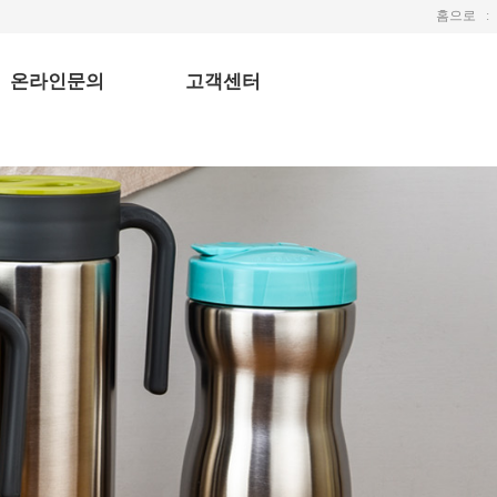
홈으로
ː
온라인문의
고객센터
Q & A
공지사항
1:1 문의
자주하는 질문
갤러리