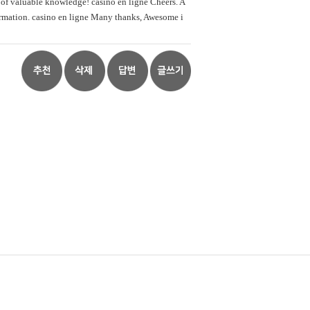
s of valuable knowledge! casino en ligne Cheers. A
formation. casino en ligne Many thanks, Awesome i