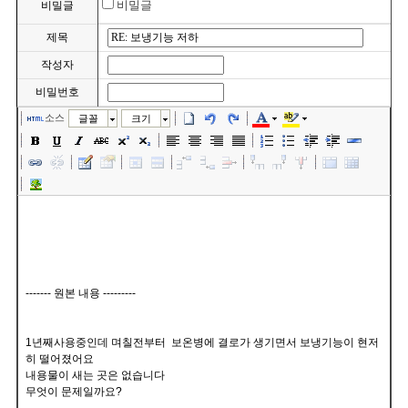
비밀글
비밀글
제목
작성자
비밀번호
소스
글꼴
크기