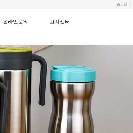
홈으로
ː
온라인문의
고객센터
Q & A
공지사항
1:1 문의
자주하는 질문
갤러리