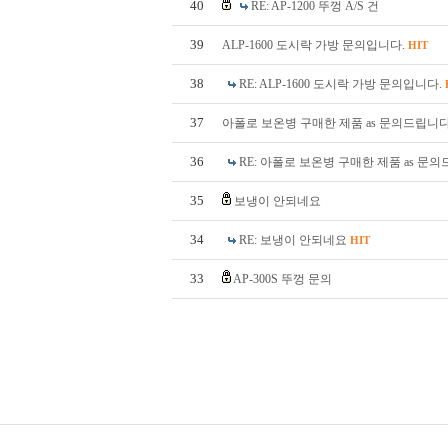
40
RE: AP-1200 뚜껑 A/S 건
39
ALP-1600 도시락 가방 문의입니다.
HIT
38
RE: ALP-1600 도시락 가방 문의입니다.
37
아폴로 보온병 구매한 제품 as 문의드립니다
36
RE: 아폴로 보온병 구매한 제품 as 문
35
보냉이 안되네요
34
RE: 보냉이 안되네요
HIT
33
AP-300S 뚜껑 문의