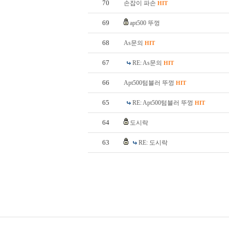
70
손잡이 파손
HIT
69
apt500 뚜껑
68
As문의
HIT
67
RE: As문의
HIT
66
Apt500텀블러 뚜껑
HIT
65
RE: Apt500텀블러 뚜껑
HIT
64
도시락
63
RE: 도시락