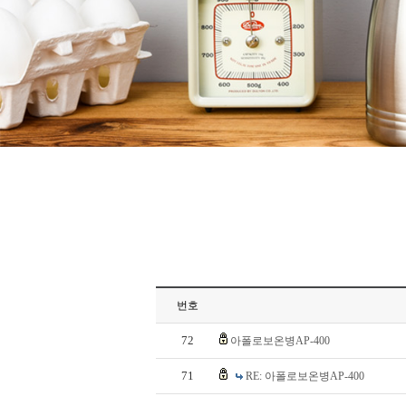
번호
72
아폴로보온병AP-400
71
RE: 아폴로보온병AP-400