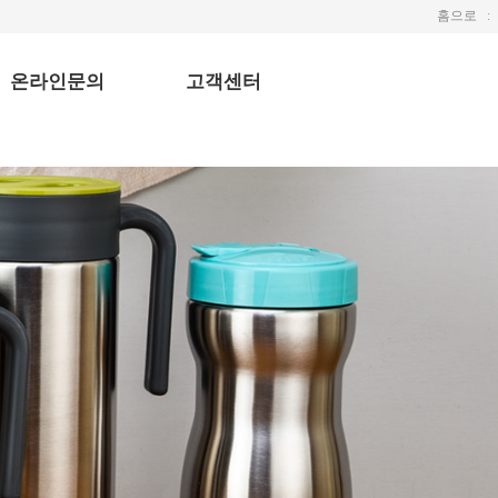
홈으로
ː
온라인문의
고객센터
Q & A
공지사항
1:1 문의
자주하는 질문
갤러리