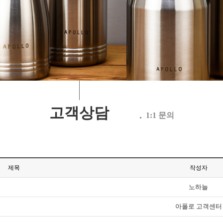
고객상담
1:1 문의
제목
작성자
노하늘
아폴로 고객센터