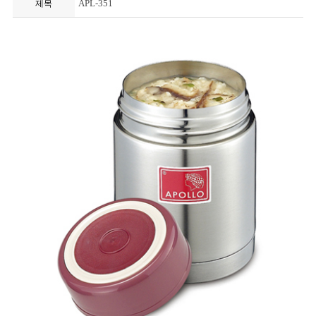
APL-351
제목