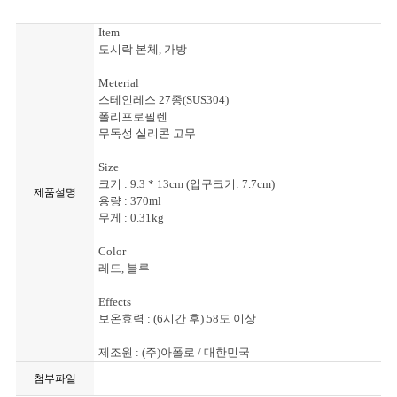
Item
도시락 본체, 가방
Meterial
스테인레스 27종(SUS304)
폴리프로필렌
무독성 실리콘 고무
Size
크기 : 9.3 * 13cm (입구크기: 7.7cm)
제품설명
용량 : 370ml
무게 : 0.31kg
Color
레드, 블루
Effects
보온효력 : (6시간 후) 58도 이상
제조원 : (주)아폴로 / 대한민국
첨부파일