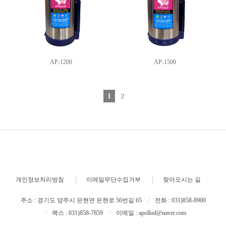
AP-1200
AP-1500
1
2
개인정보처리방침
이메일무단수집거부
찾아오시는 길
주소 : 경기도 양주시 은현면 은현로 56번길 65
전화 : 031)858-8900
팩스 : 031)858-7859
이메일 : apollod@naver.com