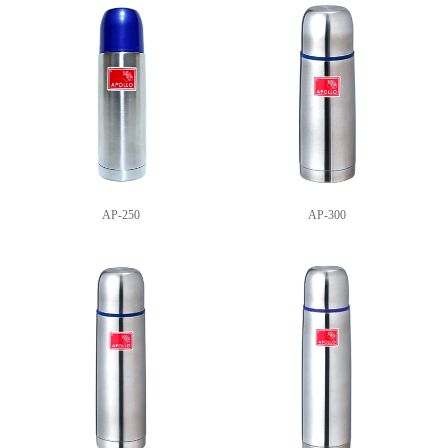
AP-250
AP-300